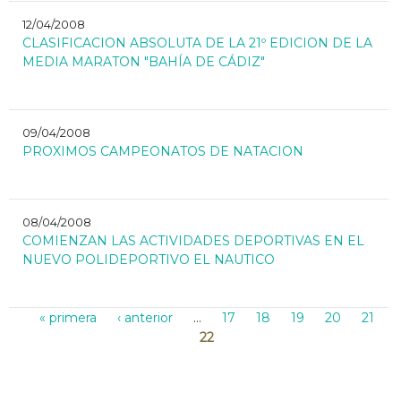
12/04/2008
CLASIFICACION ABSOLUTA DE LA 21º EDICION DE LA
MEDIA MARATON "BAHÍA DE CÁDIZ"
09/04/2008
PROXIMOS CAMPEONATOS DE NATACION
08/04/2008
COMIENZAN LAS ACTIVIDADES DEPORTIVAS EN EL
NUEVO POLIDEPORTIVO EL NAUTICO
Páginas
« primera
‹ anterior
…
17
18
19
20
21
22