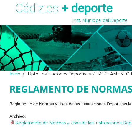
Cádiz.es
+ deporte
Pasar al contenido principal
Ayuntamiento
Transparencia
Turismo
Deportes
Inst. Municipal del Deporte
Inicio
/
Dpto. Instalaciones Deportivas
/
REGLAMENTO D
REGLAMENTO DE NORMAS 
Reglamento de Normas y Usos de las Instalaciones Deportivas Mu
Archivo:
Reglamento de Normas y Usos de las Instalaciones Depo