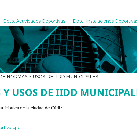
Dpto. Actividades Deportivas
Dpto. Instalaciones Deportiva
E NORMAS Y USOS DE IIDD MUNICIPALES
Y USOS DE IIDD MUNICIPAL
nicipales de la ciudad de Cádiz.
rtiva….pdf