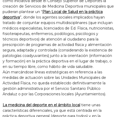
como iniciativa desde el Consejo Superior de Deportes la
creación de Servicios de Medicina Deportiva municipales que
pudieran plantear un “
Plan Local de Salud en la práctica
deportiva
”, donde los agentes sociales implicados hayan
tratado de conjuntar equipos multidisciplinares (que incluyan
médicos especialistas, licenciados de Ed. Física, nutricionistas,
fisioterapeutas, enfermeros, podólogos, psicólogos y
técnicos deportivos) de atención al ciudadano para la
prescripción de programas de actividad física y alimentación
segura, adaptada y controlada (considerando la existencia de
patologías coadyuvantes) junto a la orientación (información
y formación) en la práctica deportiva en el lugar de trabajo, o
en su tiempo libre, como hábito de vida saludable.
Aún marcándose líneas estratégicas en referencia a las
medidas de actuación sobre las Unidades Municipales de
Actividad Física, no queda establecido definitivamente la
gestión administrativa por el Servicio Sanitario Público
Andaluz o por las Corporaciones locales (Ayuntamientos).
La medicina del deporte en el ámbito local
tiene unas
características diferenciales, ya que está centrada en la
práctica deportiva general (deporte para todos) y en la