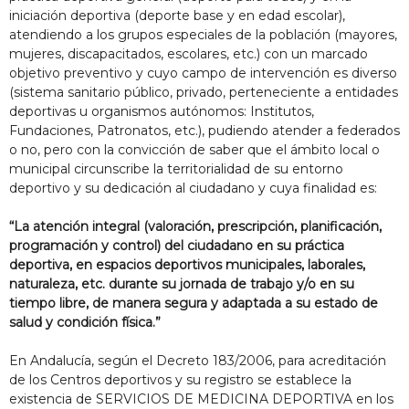
iniciación deportiva (deporte base y en edad escolar),
atendiendo a los grupos especiales de la población (mayores,
mujeres, discapacitados, escolares, etc.) con un marcado
objetivo preventivo y cuyo campo de intervención es diverso
(sistema sanitario público, privado, perteneciente a entidades
deportivas u organismos autónomos: Institutos,
Fundaciones, Patronatos, etc.), pudiendo atender a federados
o no, pero con la convicción de saber que el ámbito local o
municipal circunscribe la territorialidad de su entorno
deportivo y su dedicación al ciudadano y cuya finalidad es:
“La atención integral (valoración, prescripción, planificación,
programación y control) del ciudadano en su práctica
deportiva, en espacios deportivos municipales, laborales,
naturaleza, etc. durante su jornada de trabajo y/o en su
tiempo libre, de manera segura y adaptada a su estado de
salud y condición física.”
En Andalucía, según el Decreto 183/2006, para acreditación
de los Centros deportivos y su registro se establece la
existencia de SERVICIOS DE MEDICINA DEPORTIVA en los