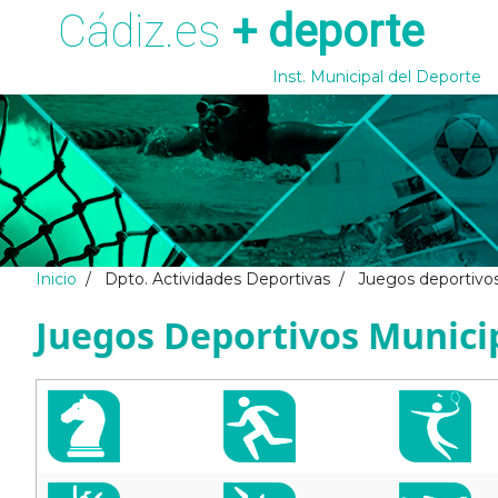
Cádiz.es
+ deporte
Pasar al contenido principal
Ayuntamiento
Transparencia
Turismo
Deportes
Inst. Municipal del Deporte
Inicio
/
Dpto. Actividades Deportivas
/
Juegos deportivo
Juegos Deportivos Munici