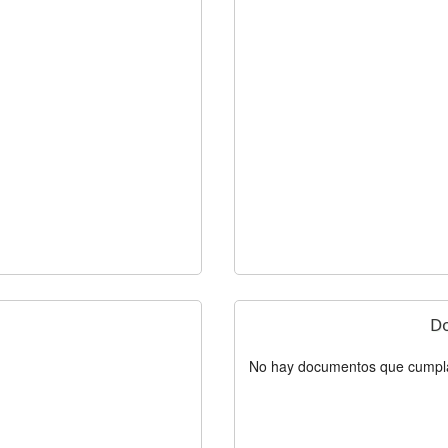
Do
No hay documentos que cumplan 