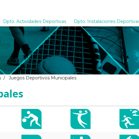
Dpto. Actividades Deportivas
Dpto. Instalaciones Deportiva
s
/
Juegos Deportivos Municipales
pales